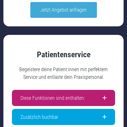
Jetzt Angebot anfragen
Patientenservice
Begeistere deine Patient:innen mit perfektem
Service und entlaste dein Praxispersonal.
Diese Funktionen sind enthalten:
Zusätzlich buchbar