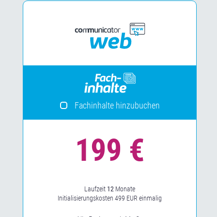
Hidden
Fachinhalte hinzubuchen
Laufzeit
12
Monate
Initialisierungskosten 499 EUR einmalig