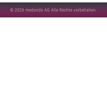
© 2026
medondo AG
Alle Rechte vorbehalten.