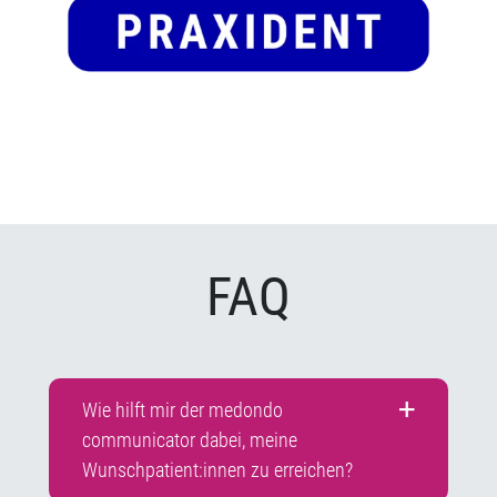
FAQ
Wie hilft mir der medondo
communicator dabei, meine
Wunschpatient:innen zu erreichen?