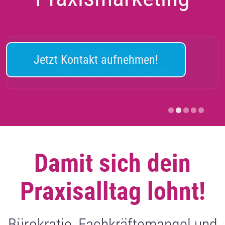
Jetzt Kontakt aufnehmen!
Damit sich dein
Praxisalltag lohnt!
Bürokratie, Fachkräftemangel und