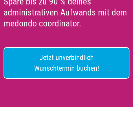
Spare bis zu 90 % deines
administrativen Aufwands mit dem
medondo coordinator.
Jetzt unverbindlich
Wunschtermin buchen!