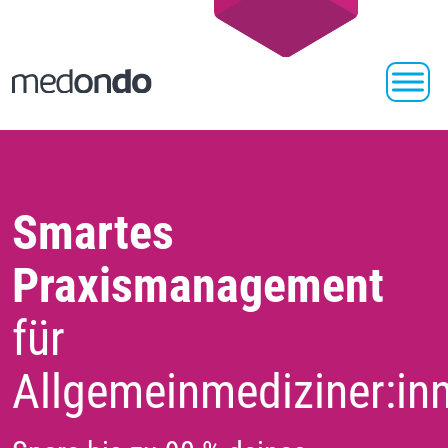
Smartes
Praxismanagement
für
Allgemeinmediziner:in